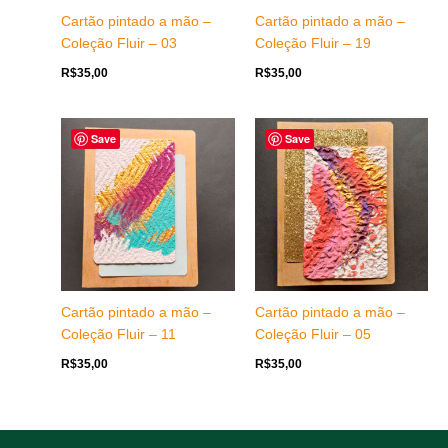
Cartão pintado a mão –
Cartão pintado a mão –
Coleção Fluir – 03
Coleção Fluir – 19
R$
35,00
R$
35,00
Save
Save
Cartão pintado a mão –
Cartão pintado a mão –
Coleção Fluir – 11
Coleção Fluir – 05
R$
35,00
R$
35,00