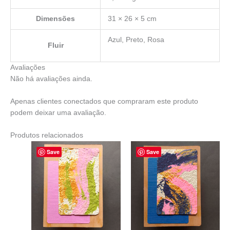
Dimensões
31 × 26 × 5 cm
Azul, Preto, Rosa
Fluir
Avaliações
Não há avaliações ainda.
Apenas clientes conectados que compraram este produto
podem deixar uma avaliação.
Produtos relacionados
Save
Save