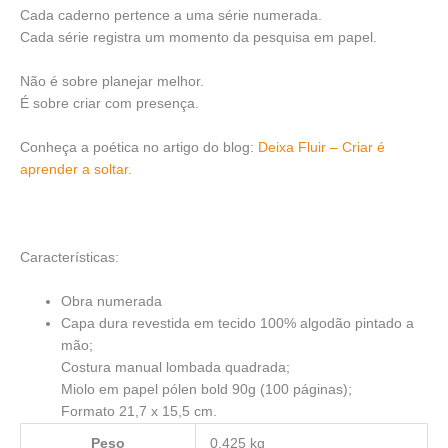
Cada caderno pertence a uma série numerada.
Cada série registra um momento da pesquisa em papel.
Não é sobre planejar melhor.
É sobre criar com presença.
Conheça a poética no artigo do blog:
Deixa Fluir – Criar é
aprender a soltar.
Características:
Obra numerada
Capa dura revestida em tecido 100% algodão pintado a
mão;
Costura manual lombada quadrada;
Miolo em papel pólen bold 90g (100 páginas);
Formato 21,7 x 15,5 cm.
Peso
0,425 kg