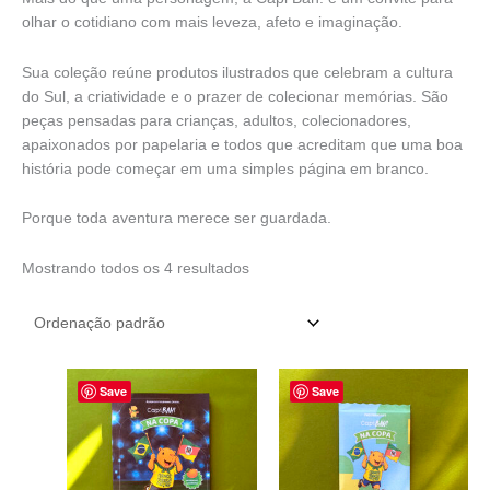
olhar o cotidiano com mais leveza, afeto e imaginação.
Sua coleção reúne produtos ilustrados que celebram a cultura
do Sul, a criatividade e o prazer de colecionar memórias. São
peças pensadas para crianças, adultos, colecionadores,
apaixonados por papelaria e todos que acreditam que uma boa
história pode começar em uma simples página em branco.
Porque toda aventura merece ser guardada.
Mostrando todos os 4 resultados
Save
Save