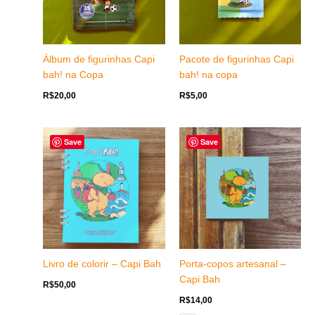
Álbum de figurinhas Capi
Pacote de figurinhas Capi
bah! na Copa
bah! na copa
R$
20,00
R$
5,00
Save
Save
Livro de colorir – Capi Bah
Porta-copos artesanal –
Capi Bah
R$
50,00
R$
14,00