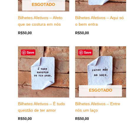
ESGOTADO
Bilhetes Afetivos – Afeto
Bilhetes Afetivos – Aqui só
que se costura em nós
o bem entra
R$
50,00
R$
50,00
Save
Save
ESGOTADO
Bilhetes Afetivos – É tudo
Bilhetes Afetivos – Entre
questão de ter amor
nós um laço
R$
50,00
R$
50,00