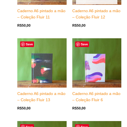
Caderno A6 pintado a mão
Caderno A6 pintado a mão
– Coleção Fluir 11
– Coleção Fluir 12
R$
50,00
R$
50,00
Save
Save
Caderno A6 pintado a mão
Caderno A6 pintado a mão
– Coleção Fluir 13
– Coleção Fluir 6
R$
50,00
R$
50,00
Save
Save