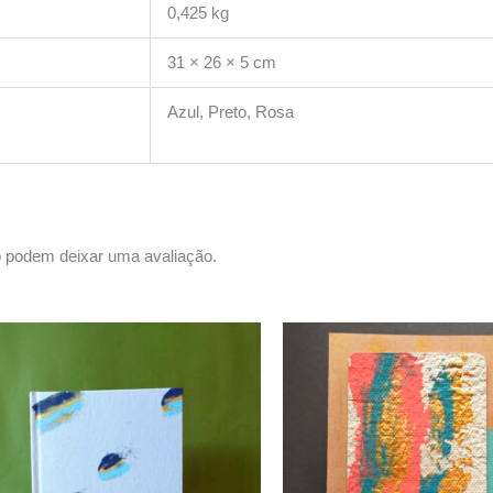
0,425 kg
31 × 26 × 5 cm
Azul, Preto, Rosa
 podem deixar uma avaliação.