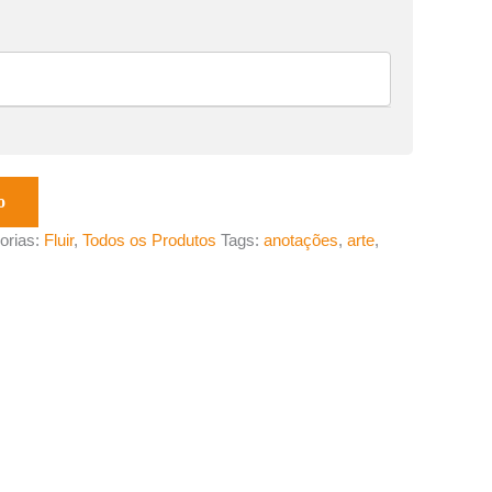
o
orias:
Fluir
,
Todos os Produtos
Tags:
anotações
,
arte
,