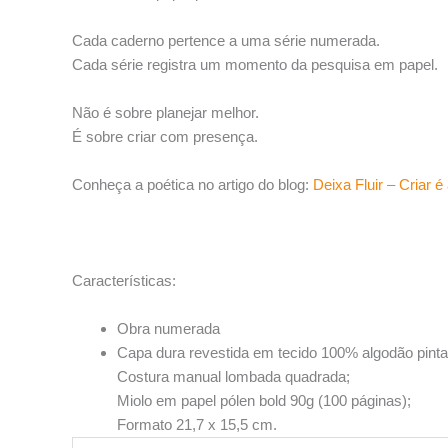
Cada caderno pertence a uma série numerada.
Cada série registra um momento da pesquisa em papel.
Não é sobre planejar melhor.
É sobre criar com presença.
Conheça a poética no artigo do blog:
Deixa Fluir – Criar é
Características:
Obra numerada
Capa dura revestida em tecido 100% algodão pint
Costura manual lombada quadrada;
Miolo em papel pólen bold 90g (100 páginas);
Formato 21,7 x 15,5 cm.