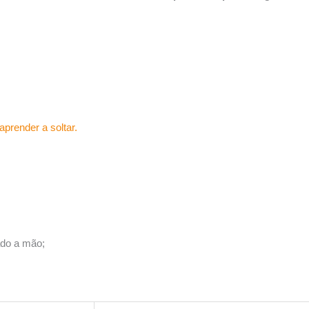
 aprender a soltar.
ado a mão;