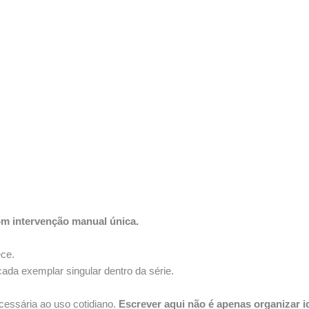
om intervenção manual única.
ece.
cada exemplar singular dentro da série.
cessária ao uso cotidiano.
Escrever aqui não é apenas organizar i