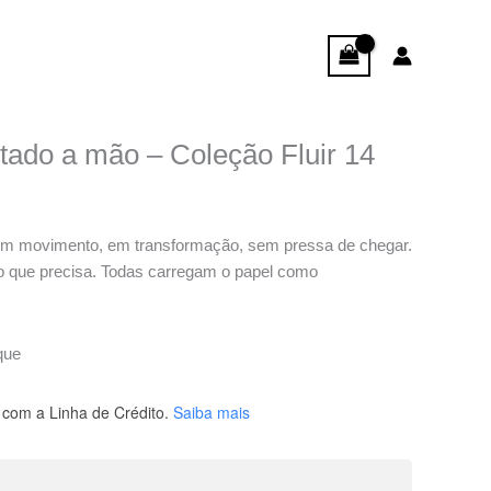
tado a mão – Coleção Fluir 14
 em movimento, em transformação, sem pressa de chegar.
o que precisa. Todas carregam o papel como
que
com a Linha de Crédito.
Saiba mais