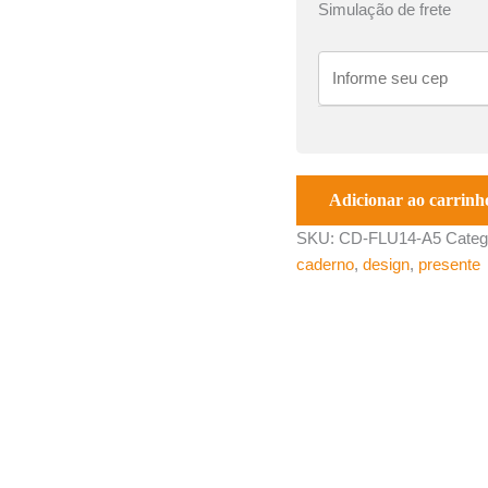
Simulação de frete
Adicionar ao carrinh
SKU:
CD-FLU14-A5
Categ
caderno
,
design
,
presente