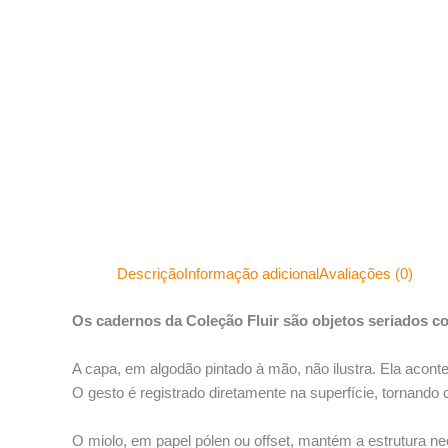
Descrição
Informação adicional
Avaliações (0)
Os cadernos da Coleção Fluir são objetos seriados c
A capa, em algodão pintado à mão, não ilustra. Ela acont
O gesto é registrado diretamente na superfície, tornando 
O miolo, em papel pólen ou offset, mantém a estrutura ne