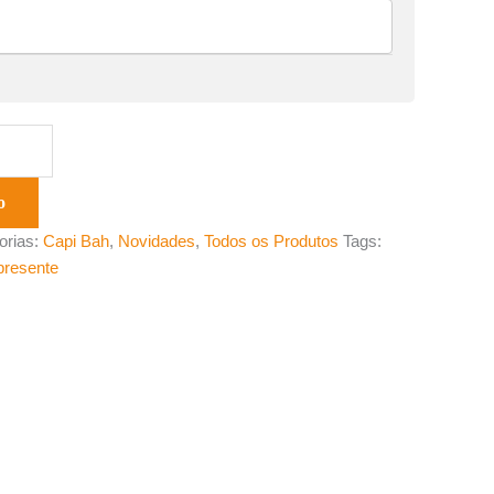
o
orias:
Capi Bah
,
Novidades
,
Todos os Produtos
Tags:
presente