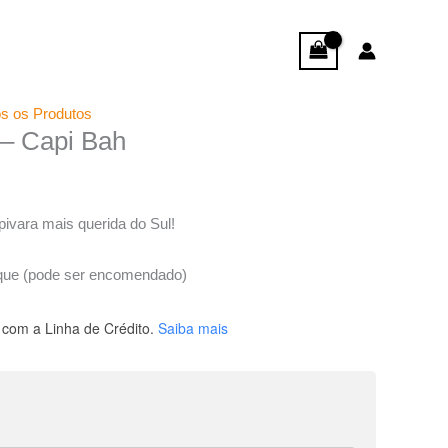
s os Produtos
r – Capi Bah
pivara mais querida do Sul!
que (pode ser encomendado)
com a Linha de Crédito.
Saiba mais