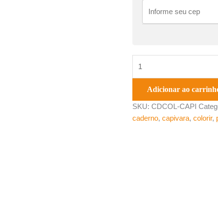
Adicionar ao carrinh
SKU:
CDCOL-CAPI
Categ
caderno
,
capivara
,
colorir
,