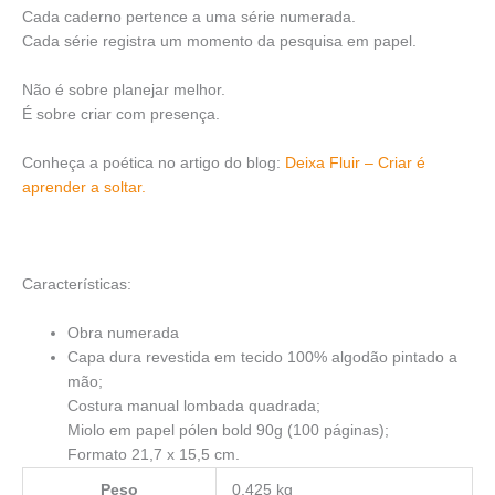
Cada caderno pertence a uma série numerada.
Cada série registra um momento da pesquisa em papel.
Não é sobre planejar melhor.
É sobre criar com presença.
Conheça a poética no artigo do blog:
Deixa Fluir – Criar é
aprender a soltar.
Características:
Obra numerada
Capa dura revestida em tecido 100% algodão pintado a
mão;
Costura manual lombada quadrada;
Miolo em papel pólen bold 90g (100 páginas);
Formato 21,7 x 15,5 cm.
Peso
0,425 kg