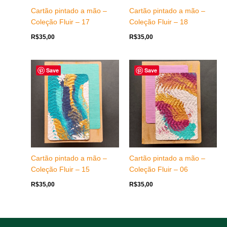
Cartão pintado a mão –
Cartão pintado a mão –
Coleção Fluir – 17
Coleção Fluir – 18
R$
35,00
R$
35,00
Save
Save
Cartão pintado a mão –
Cartão pintado a mão –
Coleção Fluir – 15
Coleção Fluir – 06
R$
35,00
R$
35,00